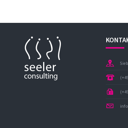
KONTA
Sie
(+49
(+49
inf