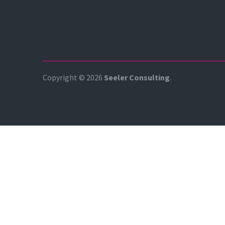
Copyright © 2026
Seeler Consulting
.