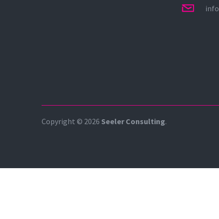
inf
Copyright © 2026
Seeler Consulting
.