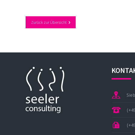
Zurück zur Übersicht
KONTA
Sie
(+49
(+49